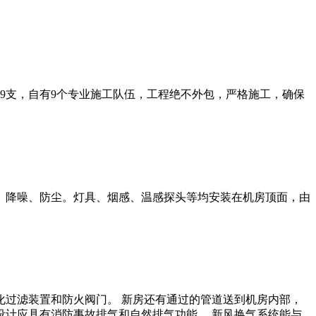
师9支，自有9个专业施工队伍，工程绝不外包，严格施工，确保
、降噪、防尘。灯具、烟感、温感探头等均安装在机房顶面，由
过滤装置和防火阀门。 新房还有通过的管道送到机房内部，
设计应具有消防事故排气和自然排气功能。 新风换气系统能与