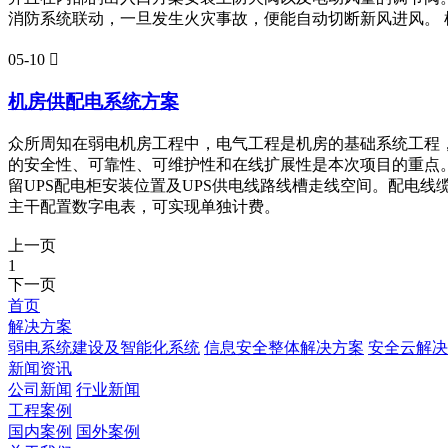
消防系统联动，一旦发生火灾事故，便能自动切断新风进风。
05-10

机房供配电系统方案
众所周知在弱电机房工程中，电气工程是机房的基础系统工程
的安全性、可靠性、可维护性和在线扩展性是本次项目的重点
留UPS配电柜安装位置及UPS供电线路线槽走线空间。配电
主干配置数字电表，可实现单独计费。
上一页
1
下一页
首页
解决方案
弱电系统建设及智能化系统
信息安全整体解决方案
安全云解决
新闻资讯
公司新闻
行业新闻
工程案例
国内案例
国外案例