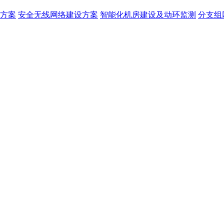
方案
安全无线网络建设方案
智能化机房建设及动环监测
分支组