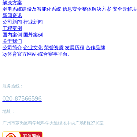
解决方案
弱电系统建设及智能化系统
信息安全整体解决方案
安全云解决
新闻资讯
公司新闻
行业新闻
工程案例
国内案例
国外案例
关于我们
公司简介
企业文化
荣誉资质
发展历程
合作品牌
ky体育官方网站-综合赛事平台,
ky体育官方网站-综合赛事平台,
服务热线：
020-87566596
地址：
广州市萝岗区科学城科学大道绿地中央广场E栋2716室