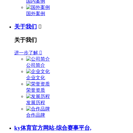
国内案例
国外案例
关于我们

关于我们
进一步了解

公司简介
企业文化
荣誉资质
发展历程
合作品牌
ky体育官方网站-综合赛事平台,