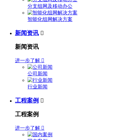
分支组网及移动办公
智能化组网解决方案
新闻资讯

新闻资讯
进一步了解

公司新闻
行业新闻
工程案例

工程案例
进一步了解
