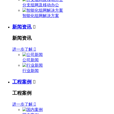
分支组网及移动办公
智能化组网解决方案
新闻资讯

新闻资讯
进一步了解

公司新闻
行业新闻
工程案例

工程案例
进一步了解
