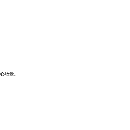
中心场景。