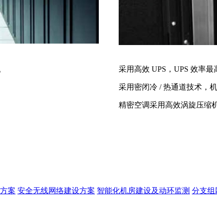
。
采用高效 UPS，UPS 效率最高
采用密闭冷 / 热通道技术，
精密空调采用高效涡旋压缩机
方案
安全无线网络建设方案
智能化机房建设及动环监测
分支组