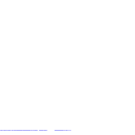
网站建设：中企动力
广州
SEO标签