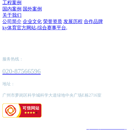
工程案例
国内案例
国外案例
关于我们
公司简介
企业文化
荣誉资质
发展历程
合作品牌
ky体育官方网站-综合赛事平台,
ky体育官方网站-综合赛事平台,
服务热线：
020-87566596
地址：
广州市萝岗区科学城科学大道绿地中央广场E栋2716室
版权所有：ky体育官方网站-综合赛事平台,
粤ICP备2022062526号