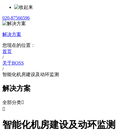
020-87566596
解决方案
您现在的位置：
首页
/
关于BOSS
/
智能化机房建设及动环监测
解决方案
全部分类


智能化机房建设及动环监测