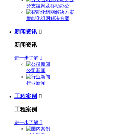
分支组网及移动办公
智能化组网解决方案
新闻资讯

新闻资讯
进一步了解

公司新闻
行业新闻
工程案例

工程案例
进一步了解
