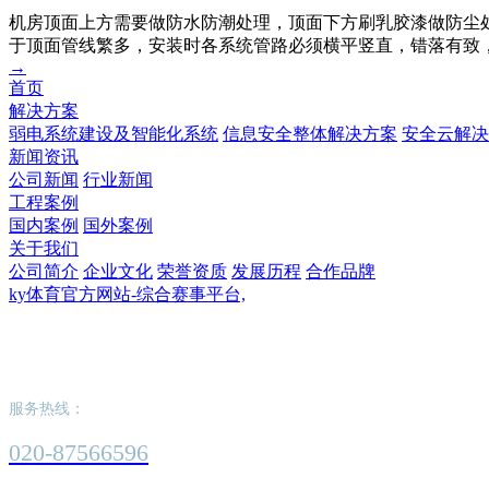
机房顶面上方需要做防水防潮处理，顶面下方刷乳胶漆做防尘
于顶面管线繁多，安装时各系统管路必须横平竖直，错落有致
→
首页
解决方案
弱电系统建设及智能化系统
信息安全整体解决方案
安全云解决
新闻资讯
公司新闻
行业新闻
工程案例
国内案例
国外案例
关于我们
公司简介
企业文化
荣誉资质
发展历程
合作品牌
ky体育官方网站-综合赛事平台,
ky体育官方网站-综合赛事平台,
服务热线：
020-87566596