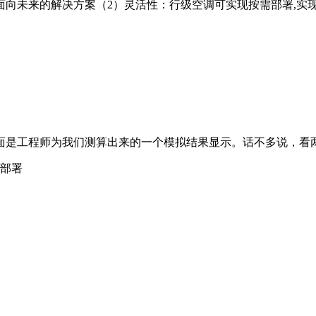
向未来的解决方案（2）灵活性：行级空调可实现按需部署,实
面是工程师为我们测算出来的一个模拟结果显示。话不多说，看
合部署