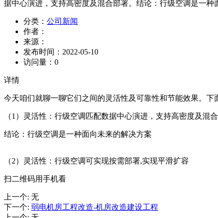
据中心演进，支持高密度及混合部署。结论：行级空调是一种面
分类：
公司新闻
作者：
来源：
发布时间：
2022-05-10
访问量：
0
详情
今天咱们就聊一聊它们之间的灵活性及可靠性和节能效果。下
（1）灵活性：行级空调匹配数据中心演进，支持高密度及混
结论：行级空调是一种面向未来的解决方案
（2）灵活性：行级空调可实现按需部署,实现平滑扩容
扫二维码用手机看
上一个
:
无
下一个
:
弱电机房工程改造-机房改造建设工程
上一个
:
无