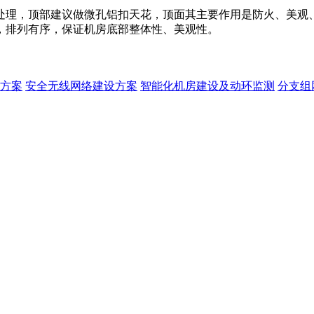
处理，顶部建议做微孔铝扣天花，顶面其主要作用是防火、美观
，排列有序，保证机房底部整体性、美观性。
方案
安全无线网络建设方案
智能化机房建设及动环监测
分支组