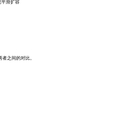
现平滑扩容
两者之间的对比。